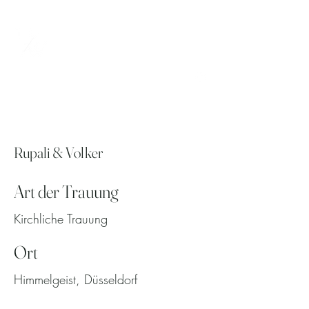
UNRAWweddings
Hochzeitsfotografie & -videografie
Rupali & Volker
Art der Trauung
Kirchliche Trauung
Ort
Himmelgeist, Düsseldorf